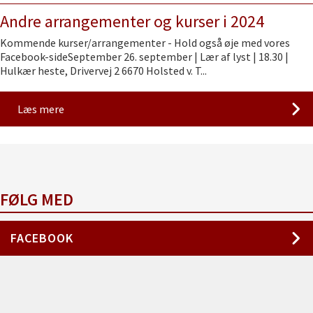
Andre arrangementer og kurser i 2024
Kommende kurser/arrangementer - Hold også øje med vores
Facebook-sideSeptember 26. september | Lær af lyst | 18.30 |
Hulkær heste, Drivervej 2 6670 Holsted v. T...
Læs mere
FØLG MED
FACEBOOK