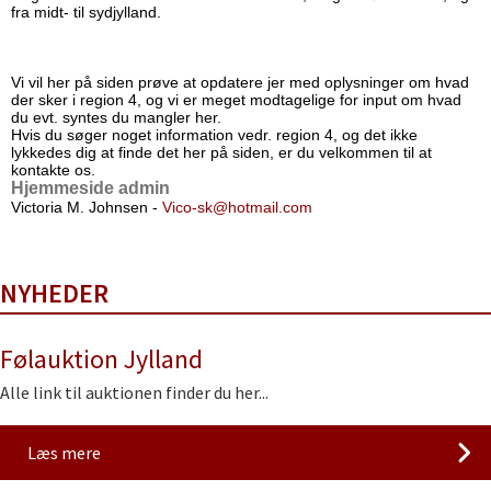
fra midt- til sydjylland.
Vi vil her på siden prøve at opdatere jer med oplysninger om hvad
der sker i region 4, og vi er meget modtagelige for input om hvad
du evt. syntes du mangler her.
Hvis du søger noget information vedr. region 4, og det ikke
lykkedes dig at finde det her på siden, er du velkommen til at
kontakte os.
Hjemmeside admin
Victoria M. Johnsen -
Vico-sk@hotmail.com
NYHEDER
Følauktion Jylland
Alle link til auktionen finder du her...
Læs mere