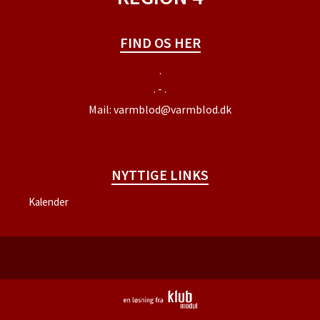
FIND OS HER
.
. - .
Mail:
varmblod@varmblod.dk
NYTTIGE LINKS
Kalender