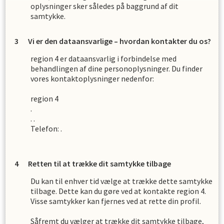
oplysninger sker således på baggrund af dit
samtykke.
Vi er den dataansvarlige – hvordan kontakter du os?
region 4
er dataansvarlig i forbindelse med
behandlingen af dine personoplysninger. Du finder
vores kontaktoplysninger nedenfor:
region 4
.
.
.
Telefon:
.
Retten til at trække dit samtykke tilbage
Du kan til enhver tid vælge at trække dette samtykke
tilbage. Dette kan du gøre ved at kontakte
region 4
.
Visse samtykker kan fjernes ved at rette din profil.
Såfremt du vælger at trække dit samtykke tilbage,