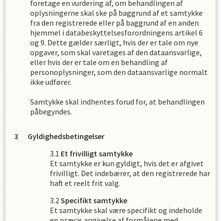
foretage en vurdering af, om behandlingen af
oplysningerne skal ske på baggrund af et samtykke
fra den registrerede eller på baggrund af en anden
hjemmel i databeskyttelsesforordningens artikel 6
og 9. Dette gælder særligt, hvis der er tale om nye
opgaver, som skal varetages af den dataansvarlige,
eller hvis der er tale om en behandling af
personoplysninger, som den dataansvarlige normalt
ikke udfører.
Samtykke skal indhentes forud for, at behandlingen
påbegyndes.
Gyldighedsbetingelser
Et frivilligt samtykke
Et samtykke er kun gyldigt, hvis det er afgivet
frivilligt. Det indebærer, at den registrerede har
haft et reelt frit valg.
Specifikt samtykke
Et samtykke skal være specifikt og indeholde
en præcis angivelse af formålene med