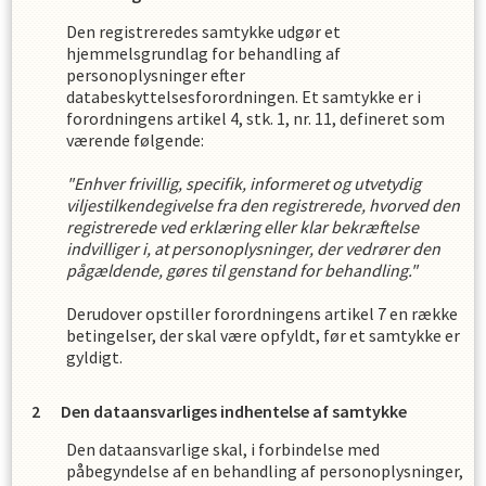
Den registreredes samtykke udgør et
hjemmelsgrundlag for behandling af
personoplysninger efter
databeskyttelsesforordningen. Et samtykke er i
forordningens artikel 4, stk. 1, nr. 11, defineret som
værende følgende:
"Enhver frivillig, specifik, informeret og utvetydig
viljestilkendegivelse fra den registrerede, hvorved den
registrerede ved erklæring eller klar bekræftelse
indvilliger i, at personoplysninger, der vedrører den
pågældende, gøres til genstand for behandling."
Derudover opstiller forordningens artikel 7 en række
betingelser, der skal være opfyldt, før et samtykke er
gyldigt.
Den dataansvarliges indhentelse af samtykke
Den dataansvarlige skal, i forbindelse med
påbegyndelse af en behandling af personoplysninger,