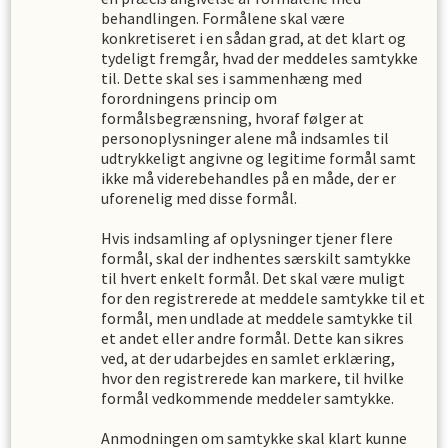
behandlingen. Formålene skal være
konkretiseret i en sådan grad, at det klart og
tydeligt fremgår, hvad der meddeles samtykke
til. Dette skal ses i sammenhæng med
forordningens princip om
formålsbegrænsning, hvoraf følger at
personoplysninger alene må indsamles til
udtrykkeligt angivne og legitime formål samt
ikke må viderebehandles på en måde, der er
uforenelig med disse formål.
Hvis indsamling af oplysninger tjener flere
formål, skal der indhentes særskilt samtykke
til hvert enkelt formål. Det skal være muligt
for den registrerede at meddele samtykke til et
formål, men undlade at meddele samtykke til
et andet eller andre formål. Dette kan sikres
ved, at der udarbejdes en samlet erklæring,
hvor den registrerede kan markere, til hvilke
formål vedkommende meddeler samtykke.
Anmodningen om samtykke skal klart kunne