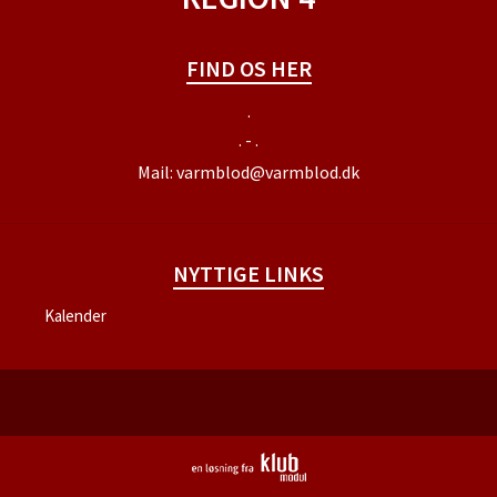
FIND OS HER
.
. - .
Mail:
varmblod@varmblod.dk
NYTTIGE LINKS
Kalender