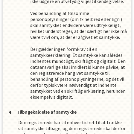
ikke udgøre en utvetydig viljestilkendegivelse.
Ved behandling af følsomme
personoplysninger (om fx helbred eller lign.)
skal samtykket endvidere være udtrykkeligt,
hvilket understreger, at der særligt her ikke må
være tvivl om, at der er afgivet et samtykke.
Der gælder ingen formkrav til en
samtykkeerklæring. Et samtykke kan således
indhentes mundtligt, skriftligt og digitalt. Den
dataansvarlige skal imidlertid kunne påvise, at
den registrerede har givet samtykke til
behandling af personoplysningerne, og det vil
derfor typisk være nødvendigt at indhente
samtykket ved en skriftlig erklæring, herunder
eksempelvis digitalt.
Tilbagekaldelse af samtykke
Den registrerede har til enhver tid ret til at trække
sit samtykke tilbage, og den registrerede skal derfor