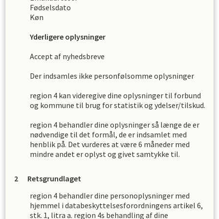
Fødselsdato
Køn
Yderligere oplysninger
Accept af nyhedsbreve
Der indsamles ikke personfølsomme oplysninger
region 4
kan videregive dine oplysninger til forbund
og kommune til brug for statistik og ydelser/tilskud.
region 4
behandler dine oplysninger så længe de er
nødvendige til det formål, de er indsamlet med
henblik på. Det vurderes at være
6
måneder med
mindre andet er oplyst og givet samtykke til.
Retsgrundlaget
region 4
behandler dine personoplysninger med
hjemmel i databeskyttelsesforordningens artikel 6,
stk. 1, litra a.
region 4
s
behandling af dine