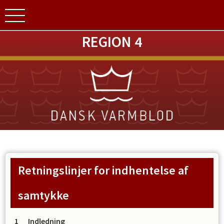
REGION 4
Retningslinjer for indhentelse af
samtykke
Indledning