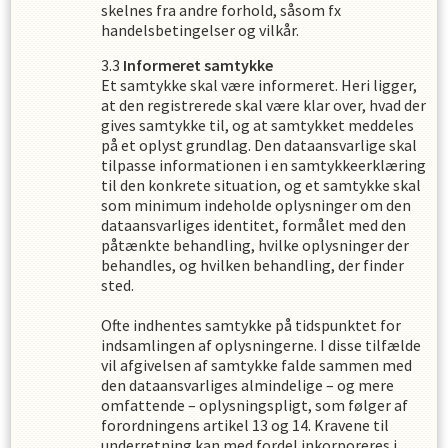
skelnes fra andre forhold, såsom fx
handelsbetingelser og vilkår.
Informeret samtykke
Et samtykke skal være informeret. Heri ligger,
at den registrerede skal være klar over, hvad der
gives samtykke til, og at samtykket meddeles
på et oplyst grundlag. Den dataansvarlige skal
tilpasse informationen i en samtykkeerklæring
til den konkrete situation, og et samtykke skal
som minimum indeholde oplysninger om den
dataansvarliges identitet, formålet med den
påtænkte behandling, hvilke oplysninger der
behandles, og hvilken behandling, der finder
sted.
Ofte indhentes samtykke på tidspunktet for
indsamlingen af oplysningerne. I disse tilfælde
vil afgivelsen af samtykke falde sammen med
den dataansvarliges almindelige – og mere
omfattende – oplysningspligt, som følger af
forordningens artikel 13 og 14. Kravene til
underretning kan med fordel inkorporeres i